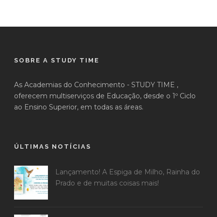
SOBRE A STUDY TIME
As Academias do Conhecimento - STUDY TIME ,
oferecem multiserviços de Educação, desde o 1º Ciclo
ao Ensino Superior, em todas as áreas.
ÚLTIMAS NOTÍCIAS
Lançamento! A Espiga de Milho, Rainha do
Prado e de muitas coisas mais!