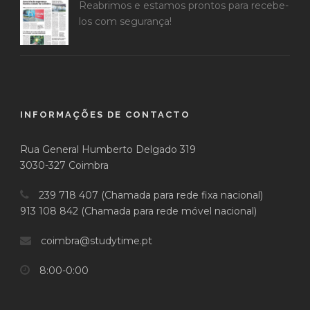
Reabrimos e estamos prontos para recebe-
los com segurança!
INFORMAÇÕES DE CONTACTO
Rua General Humberto Delgado 319
3030-327 Coimbra
239 718 407 (Chamada para rede fixa nacional)
913 108 842 (Chamada para rede móvel nacional)
coimbra@studytime.pt
8:00-0:00