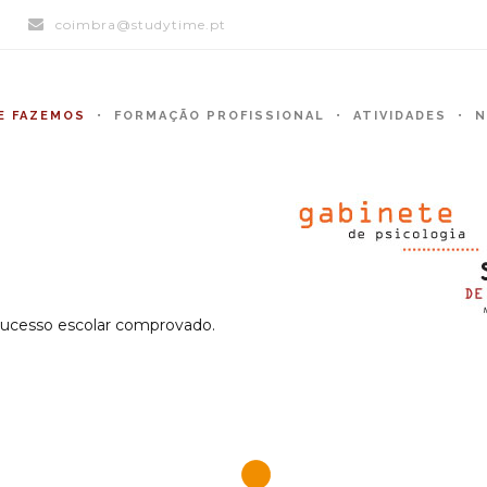
)
coimbra@studytime.pt
E FAZEMOS
FORMAÇÃO PROFISSIONAL
ATIVIDADES
N
sucesso escolar comprovado.