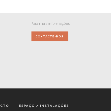
Para mais informações:
CONTACTE-NOS!
ACTO
ESPAÇO / INSTALAÇÕES