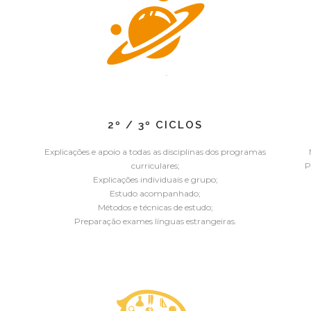
2º / 3º CICLOS
Explicações e apoio a todas as disciplinas dos programas
curriculares;
P
Explicações individuais e grupo;
Estudo acompanhado;
Métodos e técnicas de estudo;
Preparação exames línguas estrangeiras.