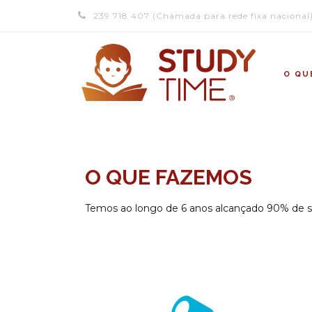
239 718 407 (Chamada para rede fixa nacional
O QU
O QUE FAZEMOS
Temos ao longo de 6 anos alcançado 90% de 