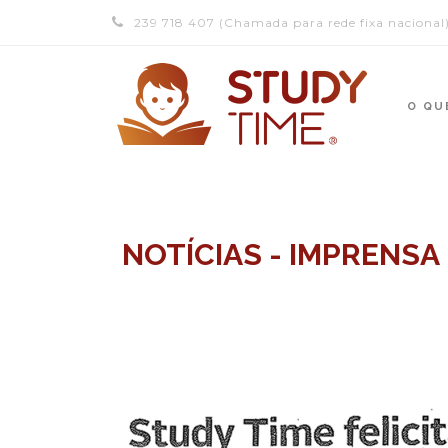
239 718 407 (Chamada para rede fixa nacional
O QU
NOTÍCIAS - IMPRENSA