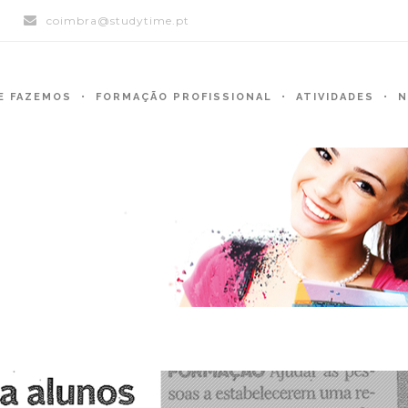
)
coimbra@studytime.pt
E FAZEMOS
FORMAÇÃO PROFISSIONAL
ATIVIDADES
N