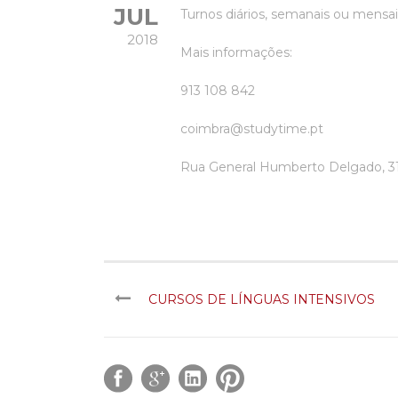
JUL
Turnos diários, semanais ou mensai
2018
Mais informações:
913 108 842
coimbra@studytime.pt
Rua General Humberto Delgado, 3
CURSOS DE LÍNGUAS INTENSIVOS