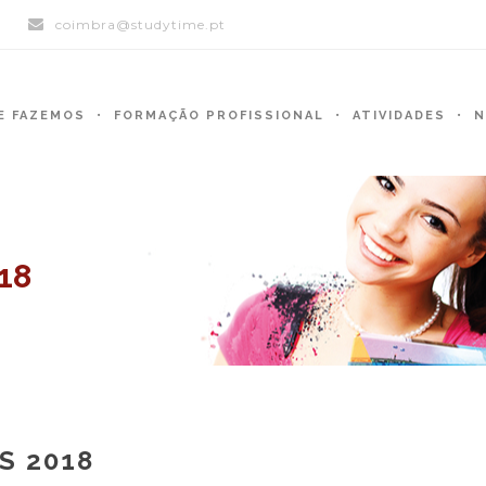
)
coimbra@studytime.pt
E FAZEMOS
FORMAÇÃO PROFISSIONAL
ATIVIDADES
N
18
S 2018